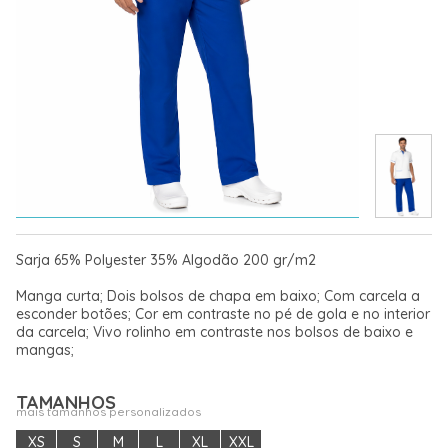
Sarja 65% Polyester 35% Algodão 200 gr/m2
Manga curta; Dois bolsos de chapa em baixo; Com carcela a
esconder botões; Cor em contraste no pé de gola e no interior
da carcela; Vivo rolinho em contraste nos bolsos de baixo e
mangas;
TAMANHOS
mais tamanhos personalizados
XS
S
M
L
XL
XXL