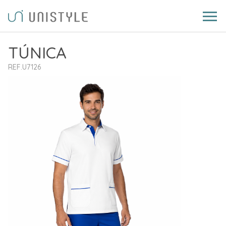
TÚNICA
REF.U7126