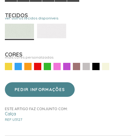
TECIDOS
ver outros tecidos disponíveis
CORES
mais cores personalizadas
PEDIR INFORMAÇÕES
ESTE ARTIGO FAZ CONJUNTO COM:
Calça
REF:U3127