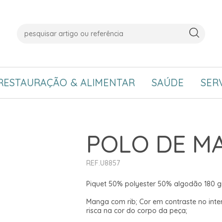
RESTAURAÇÃO & ALIMENTAR
SAÚDE
SER
POLO DE M
REF.U8857
Piquet 50% polyester 50% algodão 180 
Manga com rib; Cor em contraste no inte
risca na cor do corpo da peça;