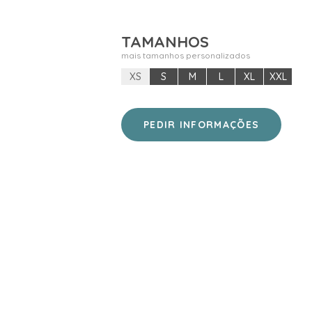
TAMANHOS
mais tamanhos personalizados
XS
S
M
L
XL
XXL
PEDIR INFORMAÇÕES