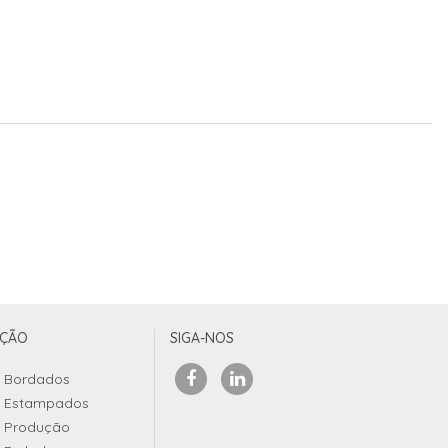
UÇÃO
SIGA-NOS
Bordados
Estampados
Produção