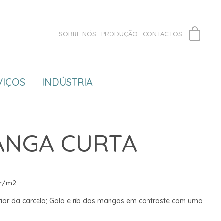
SOBRE NÓS
PRODUÇÃO
CONTACTOS
VIÇOS
INDÚSTRIA
ANGA CURTA
gr/m2
rior da carcela; Gola e rib das mangas em contraste com uma