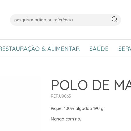
RESTAURAÇÃO & ALIMENTAR
SAÚDE
SER
POLO DE M
REF.U8063
Piquet 100% algodão 190 gr.
Manga com rib.