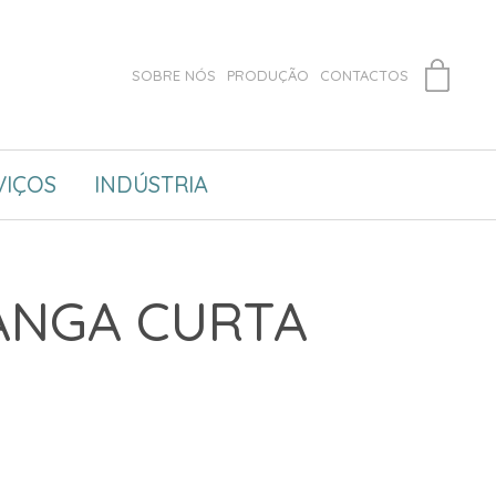
SOBRE NÓS
PRODUÇÃO
CONTACTOS
VIÇOS
INDÚSTRIA
ANGA CURTA