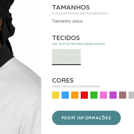
TAMANHOS
mais tamanhos personalizados
Tamanho único
TECIDOS
ver outros tecidos disponíveis
CORES
mais cores personalizadas
PEDIR INFORMAÇÕES