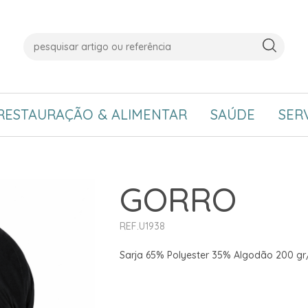
RESTAURAÇÃO & ALIMENTAR
SAÚDE
SER
GORRO
REF.U1938
Sarja 65% Polyester 35% Algodão 200 g