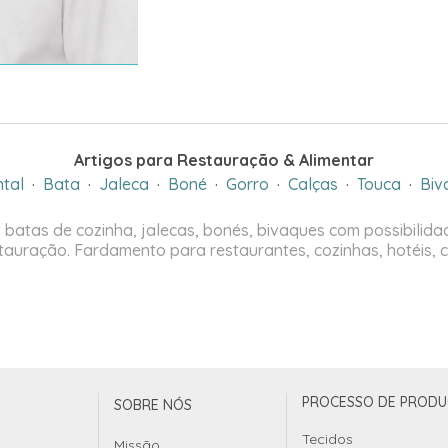
Artigos para Restauração & Alimentar
tal
·
Bata
·
Jaleca
·
Boné
·
Gorro
·
Calças
·
Touca
·
Biv
 batas de cozinha, jalecas, bonés, bivaques com possibilida
tauração. Fardamento para restaurantes, cozinhas, hotéis, c
PROCESSO DE PROD
SOBRE NÓS
Tecidos
Missão