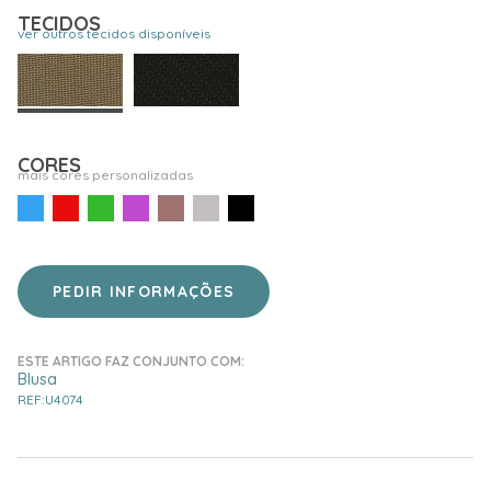
TECIDOS
ver outros tecidos disponíveis
CORES
mais cores personalizadas
PEDIR INFORMAÇÕES
ESTE ARTIGO FAZ CONJUNTO COM:
Blusa
REF:U4074