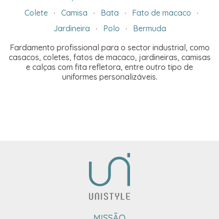
Colete
·
Camisa
·
Bata
·
Fato de macaco
·
Jardineira
·
Polo
·
Bermuda
Fardamento profissional para o sector industrial, como
casacos, coletes, fatos de macaco, jardineiras, camisas
e calças com fita refletora, entre outro tipo de
uniformes personalizáveis.
MISSÃO