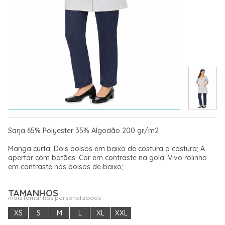
Sarja 65% Polyester 35% Algodão 200 gr/m2
Manga curta; Dois bolsos em baixo de costura a costura; A
apertar com botões; Cor em contraste na gola; Vivo rolinho
em contraste nos bolsos de baixo;
TAMANHOS
mais tamanhos personalizados
XS
S
M
L
XL
XXL