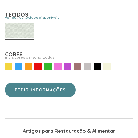
TECIDOS
ver outros tecidos disponíveis
CORES
mais cores personalizadas
PEDIR INFORMAÇÕES
Artigos para Restauração & Alimentar