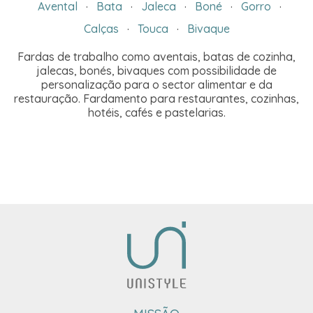
Avental
·
Bata
·
Jaleca
·
Boné
·
Gorro
·
Calças
·
Touca
·
Bivaque
Fardas de trabalho como aventais, batas de cozinha,
jalecas, bonés, bivaques com possibilidade de
personalização para o sector alimentar e da
restauração. Fardamento para restaurantes, cozinhas,
hotéis, cafés e pastelarias.